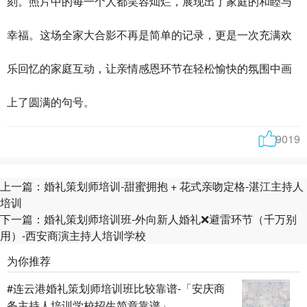
刻。照片中的每一个人都笑容灿烂，展现出了家庭的和睦与
幸福。这场全家大合影不再是简单的记录，更是一次充满欢
乐回忆的家庭互动，让亲情感恩环节在轻松愉快的氛围中画
上了圆满的句号。
9019
上一篇：
婚礼策划师培训-甜蜜拥抱 + 花式亲吻定格-湛江主持人
培训
下一篇：
婚礼策划师培训班-外向新人婚礼❌避雷环节（千万别
用）-西安商演主持人培训学校
为你推荐
#连云港婚礼策划师培训班比较靠谱-「安庆商
务主持人培训学校招生简章靠谱」