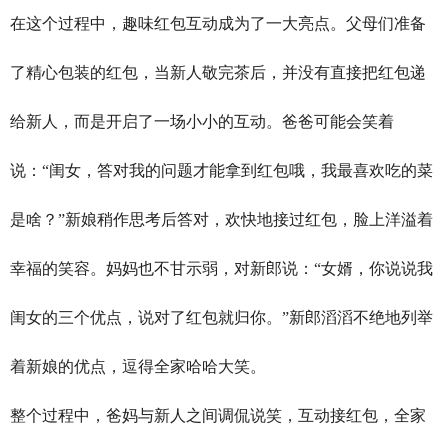
在这个过程中，趣味红包互动成为了一大亮点。父母们准备
了精心包装的红包，当新人敬完茶后，并没有直接把红包递
给新人，而是开启了一场小小的互动。爸爸可能会笑着
说：“闺女，答对我的问题才能拿到红包哦，我最喜欢吃的菜
是啥？”新娘稍作思考后答对，欢快地接过红包，脸上洋溢着
幸福的笑容。妈妈也不甘示弱，对新郎说：“女婿，你说说我
闺女的三个优点，说对了红包就归你。”新郎滔滔不绝地列举
着新娘的优点，逗得全家哈哈大笑。
整个过程中，爸妈与新人之间调侃说笑，互动接红包，全家