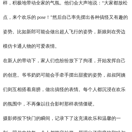
样，积极地带动全家的气氛。他们会大声地说：“大家都放松
点，来个欢乐的 pose！”然后自己率先摆出各种搞怪又有趣的
姿势。比如新郎可能会做出超人飞行的姿势，新娘则在旁边
模仿卡通人物的可爱表情。
在新人的带动下，家人们也纷纷放下了拘谨，开始发挥自己
的创意。爷爷奶奶可能会手牵手摆出甜蜜的姿势，叔叔阿姨
们则互相搭着肩膀，做出搞怪的表情。每个人都沉浸在欢乐
的氛围中，不再像以往合影时那样表情僵硬。
摄影师按下快门的瞬间，记录下了这充满欢乐和温馨的一