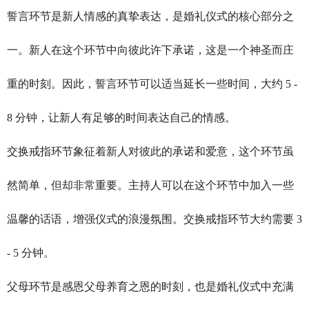
誓言环节是新人情感的真挚表达，是婚礼仪式的核心部分之
一。新人在这个环节中向彼此许下承诺，这是一个神圣而庄
重的时刻。因此，誓言环节可以适当延长一些时间，大约 5 -
8 分钟，让新人有足够的时间表达自己的情感。
交换戒指环节象征着新人对彼此的承诺和爱意，这个环节虽
然简单，但却非常重要。主持人可以在这个环节中加入一些
温馨的话语，增强仪式的浪漫氛围。交换戒指环节大约需要 3
- 5 分钟。
父母环节是感恩父母养育之恩的时刻，也是婚礼仪式中充满