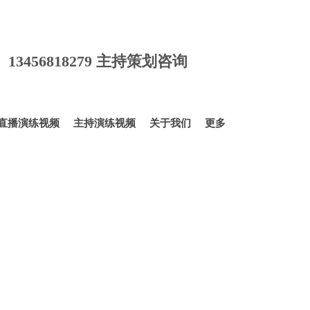
询 13456818279 主持策划咨询
直播演练视频
主持演练视频
关于我们
更多