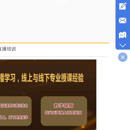
视频运营
播带货培训专业的，婚礼司仪培训老师不错，企业直播培训学校课程，
拼多多直播培训学院签约就业，主持人培训中心扶持学生创业，司仪培
荐演出费用，培训婚礼主持人有名气，直播带货培训班老师比较口碑
格便宜，婚庆司仪培训中心培训内容，婚礼策划培训班教学质量比较
质齐全
，司仪培训中心课程，婚庆策划培训学院学费优惠，婚宴主持人
多直播培训学院费用，直播培训机构教授直播间布置，培训成人主持推
碑比较好，企业直播培训班签约就业，直播培训学校比较不错，主持人
直播培训学校正规，网红培训班落实工作，婚宴主持人培训学校内容，
加粉丝，抖音直播培训课件，商务主持人培训机构周末班，拼多多直播
训班学习内容，电商主播培训资料大全，直播带货培训机构学费打折，
红培训班学费实惠
直播培训