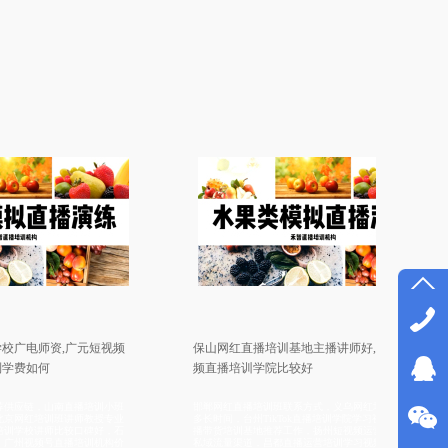
师资,广元短视频
保山网红直播培训基地主播讲师好,绍兴短视
何
频直播培训学院比较好
，山南直播培训小班
邯郸网红直播培训班联系方式，义乌网红培训班学习
培训班讲师教授专业
多长时间，台州TikTok直播培训学院学习视频，襄樊直
讲师比较口碑好，石
播带货培训基地推荐工作，扬州短视频运营培训建立
频号直播培训机构价
私域流量渠道，昌都直播运营培训学习视频，扬州短