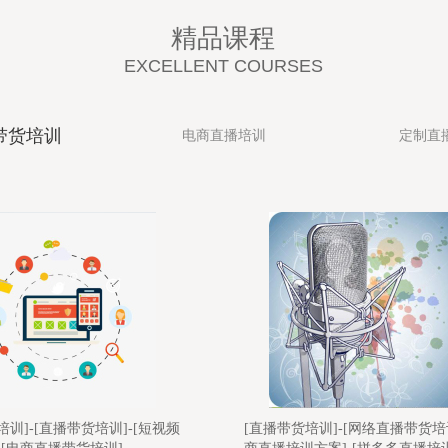
精品课程
EXCELLENT COURSES
带货培训
电商直播培训
定制直
培训]-[网络直播带货培训]-[电
[淘宝直播培训教程]-[电商培训]-