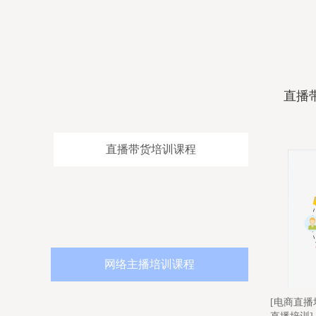
直播
直播带货培训课程
网络主播培训课程
直播
[电商直播培训]-[直播带货培训]-[短视频
[直播带货