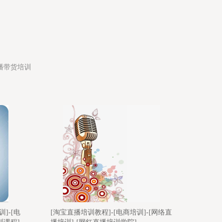
播带货培训
[网络直
[短视频直播带货培训]-[网红直播培训学
[培训