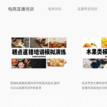
电商直播培训
电商培训
直播带货培训
恩施短视频直播培训学校落实就业,随州
昌吉带货主播培训学校广电
TikTok直播培训学校靠谱
直播培训基地全日制学费如
太原直播带货培训基地推荐工作，陇南电商主播培训
南昌带货主播培训班推荐供应链
实践操作性强，怀化TikTok直播培训学院学习视频，南
学习引流与主播技巧，北京网红
京网络直播培训学校有比较好的，汉中带货主播培训
认真，林芝视频号直播培训学校
学院小班上课，忻州抖音直播培训学校增加粉丝，成
家庄主播培训价格便宜，广州视