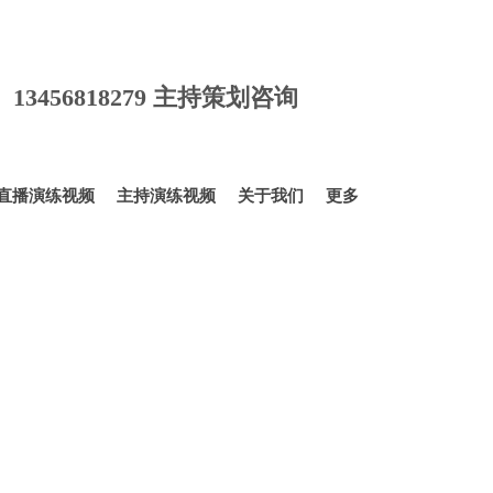
询 13456818279 主持策划咨询
直播演练视频
主持演练视频
关于我们
更多