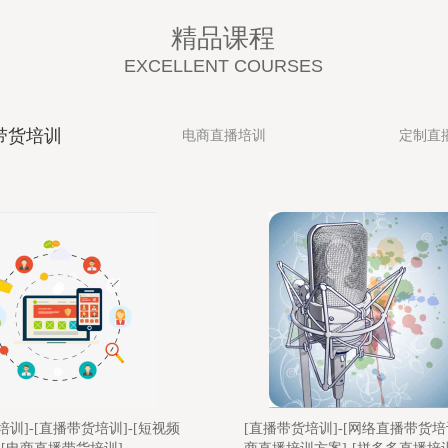
精品课程
EXCELLENT COURSES
带货培训
电商直播培训
定制直
培训]-[网络直播带货培训]-[电
[淘宝直播培训教程]-[电商培训]-