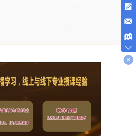
视频运营
播带货培训专业的，婚礼司仪培训老师不错，企业直播培训学校课程，
拼多多直播培训学院签约就业，主持人培训中心扶持学生创业，司仪培
荐演出费用，培训婚礼主持人有名气，直播带货培训班老师比较口碑
格便宜，婚庆司仪培训中心培训内容，婚礼策划培训班教学质量比较
质齐全
，司仪培训中心课程，婚庆策划培训学院学费优惠，婚宴主持人
多直播培训学院费用，直播培训机构教授直播间布置，培训成人主持推
碑比较好，企业直播培训班签约就业，直播培训学校比较不错，主持人
直播培训学校正规，网红培训班落实工作，婚宴主持人培训学校内容，
加粉丝，抖音直播培训课件，商务主持人培训机构周末班，拼多多直播
训班学习内容，电商主播培训资料大全，直播带货培训机构学费打折，
红培训班学费实惠