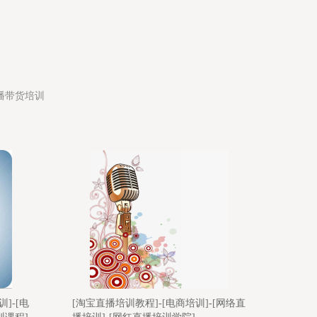
播带货培训
[网络直
[短视频直播带货培训]-[网红直播培训学
[培训