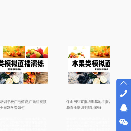
电师资,广元短视频
保山网红直播培训基地主播讲师好,绍兴短视
费如何
频直播培训学院比较好
应链，山南直播培训小班
邯郸网红直播培训班联系方式，义乌网红培训班学习
网红培训班讲师教授专业
多长时间，台州TikTok直播培训学院学习视频，襄樊直
学校讲师比较口碑好，石
播带货培训基地推荐工作，扬州短视频运营培训建立
州视频号直播培训机构价
私域流量渠道，昌都直播运营培训学习视频，扬州短