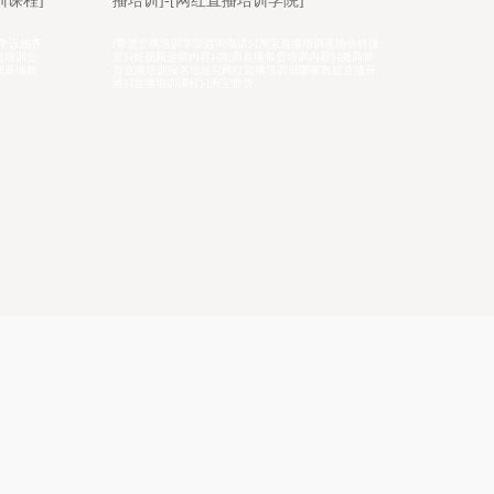
院]-[淘宝直播培训机构]-[带货主播培训
讲师班
学校课程]
基地价格便
[禾智直播带货运营培训一般学习多久]-[直播培训学院课
[禾智培
-[微商带
程]-[淘宝主播培训基地学习需要多少费用]-[网络直播运
学习方式
授直播开
营带货培训学习内容]-[带货主播培训学习内容]-[拼多多
授课大纲
直播培训中心哪家教学质量高]-[网
化老师教