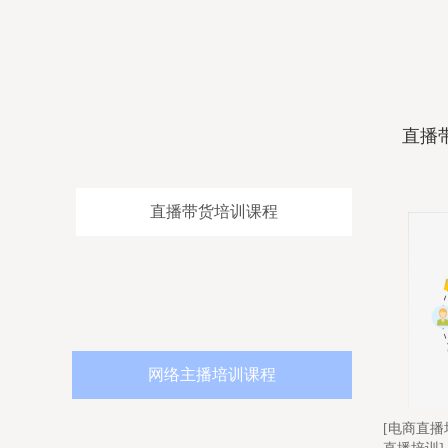
直播
直播带货培训课程
网络主播培训课程
直播
[电商直播培训]-[直播带货培训]-[短视频
[直播带货