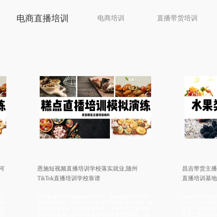
电商直播培训
电商培训
直播带货培训
恩施短视频直播培训学校落实就业,随州
昌吉带货主播培训学校广
TikTok直播培训学校靠谱
直播培训基地全日制学
太原直播带货培训基地推荐工作，陇南电商主播培训
南昌带货主播培训班推荐供
实践操作性强，怀化TikTok直播培训学院学习视频，南
学习引流与主播技巧，北京
京网络直播培训学校有比较好的，汉中带货主播培训
认真，林芝视频号直播培训
学院小班上课，忻州抖音直播培训学校增加粉丝，成
家庄主播培训价格便宜，广