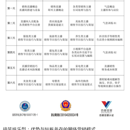
搞笑娱乐型：优势与短板并存的网络营销模式