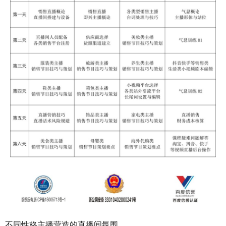
不同性格主播营造的直播间氛围