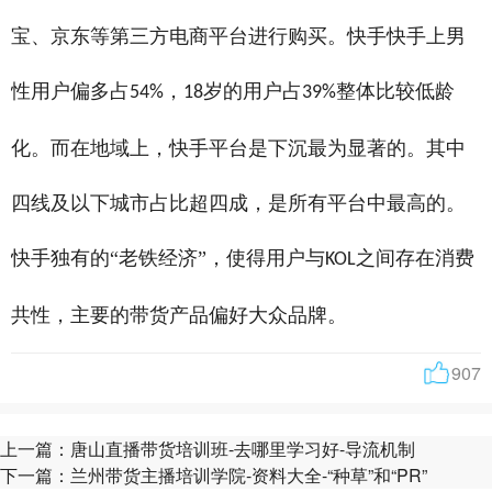
宝、京东等第三方电商平台进行购买。快手快手上男
性用户偏多占
，
岁的用户占
整体比较低龄
54%
18
39%
化。而在地域上，快手平台是下沉最为显著的。其中
四线及以下城市占比超四成，是所有平台中最高的。
快手独有的“老铁经济”，使得用户与
之间存在消费
KOL
共性，主要的带货产品偏好大众品牌。
907
上一篇：
唐山直播带货培训班-去哪里学习好-导流机制
下一篇：
兰州带货主播培训学院-资料大全-“种草”和“PR”