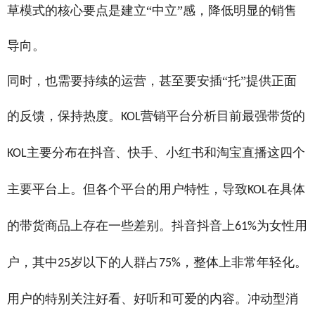
草模式的核心要点是建立“中立”感，降低明显的销售
导向。
同时，也需要持续的运营，甚至要安插“托”提供正面
的反馈，保持热度。
营销平台分析目前最强带货的
KOL
主要分布在抖音、快手、小红书和淘宝直播这四个
KOL
主要平台上。但各个平台的用户特性，导致
在具体
KOL
的带货商品上存在一些差别。抖音抖音上
为女性用
61%
户，其中
岁以下的人群占
，整体上非常年轻化。
25
75%
用户的特别关注好看、好听和可爱的内容。冲动型消