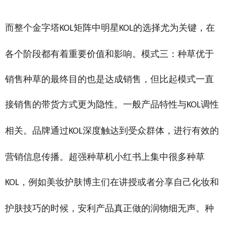
训在什么地方，宜宾淘宝主播培训机构一般学习多久，宁德网红培训机构课程
而整个金字塔
矩阵中明星
的选择尤为关键，在
KOL
KOL
各个阶段都有着重要价值和影响。模式三：种草优于
销售种草的最终目的也是达成销售，但比起模式一直
接销售的带货方式更为隐性。一般产品特性与
调性
KOL
相关。品牌通过
深度触达到受众群体，进行有效的
KOL
营销信息传播。超强种草机小红书上集中很多种草
，例如美妆护肤博主们在讲授或者分享自己化妆和
KOL
护肤技巧的时候，安利产品真正做的润物细无声。种