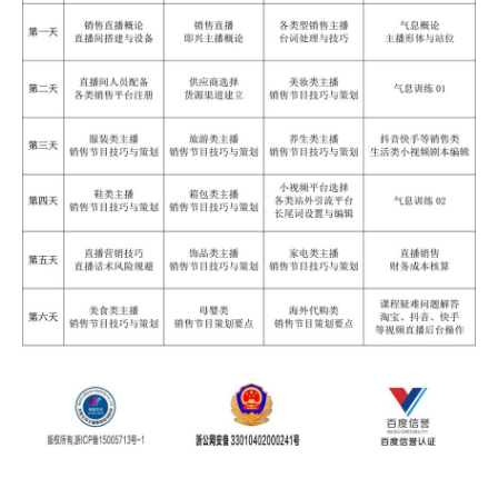
-
禾智横亘直播培训机构详情描述
铁岭电商培训班公司，邵阳电商主播培训班课件，常州短视频培