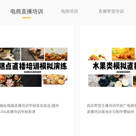
电商直播培训
电商培训
直播带货培训
培训学校落实就业,随州
昌吉带货主播培训学校广电师资,广元短视
培训学校靠谱
直播培训基地全日制学费如何
基地推荐工作，陇南电商主播培训
南昌带货主播培训班推荐供应链，山南直播培训小班
TikTok直播培训学院学习视频，南
学习引流与主播技巧，北京网红培训班讲师教授专业
校有比较好的，汉中带货主播培训
认真，林芝视频号直播培训学校讲师比较口碑好，石
州抖音直播培训学校增加粉丝，成
家庄主播培训价格便宜，广州视频号直播培训机构价