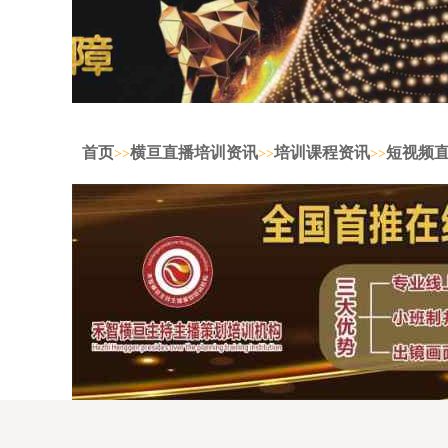
首页
横亘直播培训资讯
培训课程资讯
短视频
>>
>>
>>