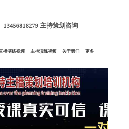
询 13456818279 主持策划咨询
直播演练视频
主持演练视频
关于我们
更多