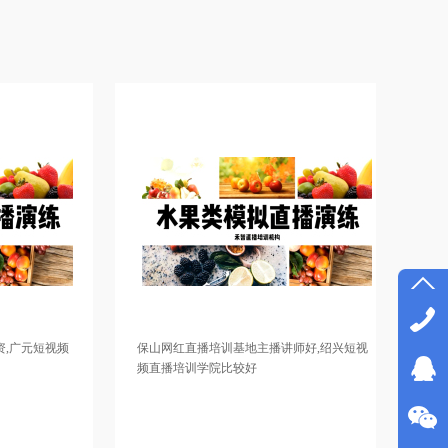
频
保山网红直播培训基地主播讲师好,绍兴短视
清徐直播运营
频直播培训学院比较好
牡丹江带货主
邯郸网红直播培训班联系方式，义乌网红培训班学习
聊城网红主播培训
多长时间，台州TikTok直播培训学院学习视频，襄樊直
在哪里，青岛短视
播带货培训基地推荐工作，扬州短视频运营培训建立
货主播培训学院教
私域流量渠道，昌都直播运营培训学习视频，扬州短
训学校有比较好的