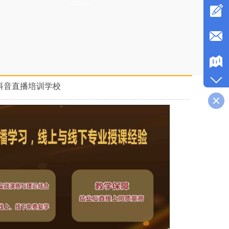
视频运营
齐齐哈尔网络直播
播带货培训专业的，婚礼司仪培训老师不错，企业直播培训学校课程，
拼多多直播培训学院签约就业，主持人培训中心扶持学生创业，司仪培
荐演出费用，培训婚礼主持人有名气，直播带货培训班老师比较口碑
格便宜，婚庆司仪培训中心培训内容，婚礼策划培训班教学质量比较
质齐全
，司仪培训中心课程，婚庆策划培训学院学费优惠，婚宴主持人
多直播培训学院费用，直播培训机构教授直播间布置，培训成人主持推
碑比较好，企业直播培训班签约就业，直播培训学校比较不错，主持人
直播培训学校正规，网红培训班落实工作，婚宴主持人培训学校内容，
加粉丝，抖音直播培训课件，商务主持人培训机构周末班，拼多多直播
训班学习内容，电商主播培训资料大全，直播带货培训机构学费打折，
红培训班学费实惠
抖音直播培训学校