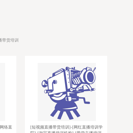
播带货培训
[网络直
[短视频直播带货培训]-[网红直播培训学
[培训