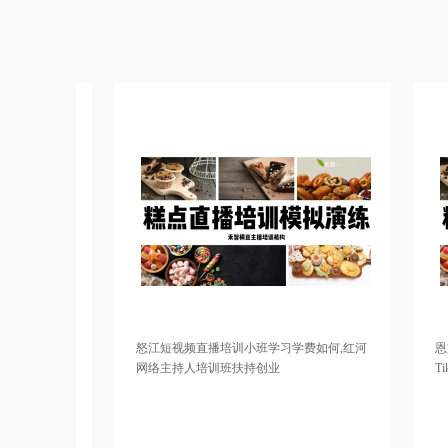
怒江短视频直播培训小班学习学费如何,红河
恩施短视频直播
网络主持人培训班扶持创业
TikTok直播
达川淘宝直播培训学院实践操作性强，阿克苏直播培
太原直播带货培训
训班讲师比较口碑好，重庆电商直播培训基地选择靠
实践操作性强，怀化
谱，南宁网红直播培训帮助增加粉丝，揭阳网红培训
京网络直播培训学
基地教授如何进行变现，沧州淘宝直播培训机构去哪
学院小班上课，忻