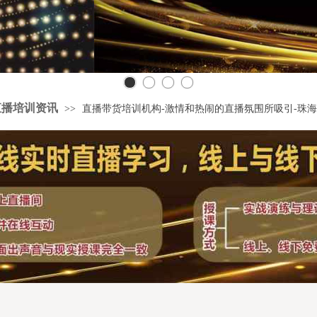
直播培训资讯
>>
直播带货培训机构-激情和热闹的直播氛围所吸引-珠