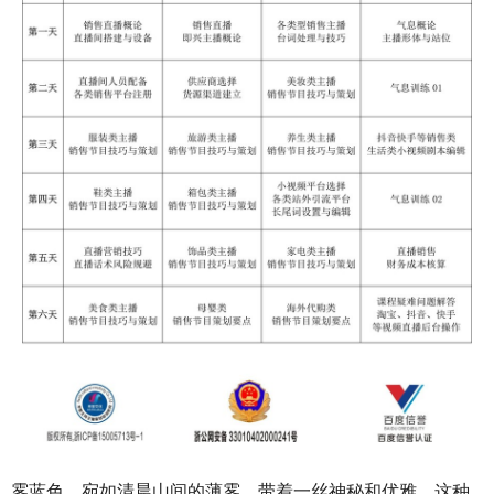
雾蓝色，宛如清晨山间的薄雾，带着一丝神秘和优雅。这种