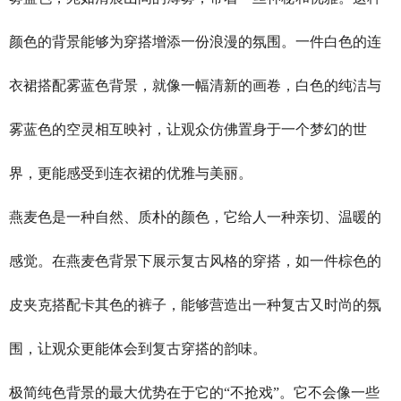
颜色的背景能够为穿搭增添一份浪漫的氛围。一件白色的连
衣裙搭配雾蓝色背景，就像一幅清新的画卷，白色的纯洁与
雾蓝色的空灵相互映衬，让观众仿佛置身于一个梦幻的世
界，更能感受到连衣裙的优雅与美丽。
燕麦色是一种自然、质朴的颜色，它给人一种亲切、温暖的
感觉。在燕麦色背景下展示复古风格的穿搭，如一件棕色的
皮夹克搭配卡其色的裤子，能够营造出一种复古又时尚的氛
围，让观众更能体会到复古穿搭的韵味。
极简纯色背景的最大优势在于它的“不抢戏”。它不会像一些