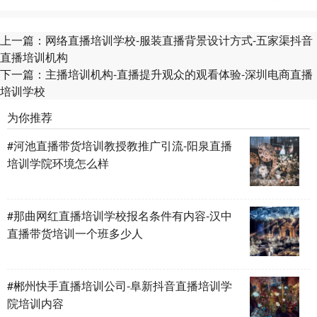
上一篇：
网络直播培训学校-服装直播背景设计方式-五家渠抖音
直播培训机构
下一篇：
主播培训机构-直播提升观众的观看体验-深圳电商直播
培训学校
为你推荐
#河池直播带货培训教授教推广引流-阳泉直播
培训学院环境怎么样
#那曲网红直播培训学校报名条件有内容-汉中
直播带货培训一个班多少人
#郴州快手直播培训公司-阜新抖音直播培训学
院培训内容