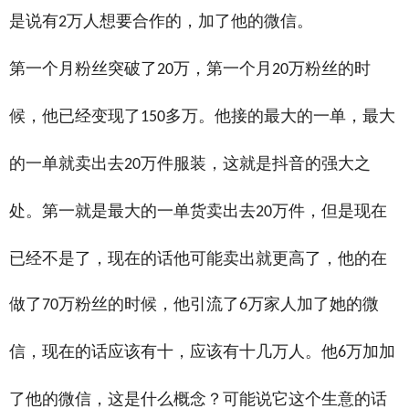
是说有
万人想要合作的，加了他的微信。
2
第一个月粉丝突破了
万，第一个月
万粉丝的时
20
20
候，他已经变现了
多万。他接的最大的一单，最大
150
的一单就卖出去
万件服装，这就是抖音的强大之
20
处。第一就是最大的一单货卖出去
万件，但是现在
20
已经不是了，现在的话他可能卖出就更高了，他的在
做了
万粉丝的时候，他引流了
万家人加了她的微
70
6
信，现在的话应该有十，应该有十几万人。他
万加加
6
了他的微信，这是什么概念？可能说它这个生意的话