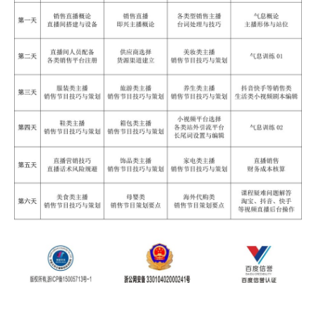
-
禾智横亘直播带货培训学院详情描述
镇江电商直播培训学院培训内容实用，徐州抖音直播培训学