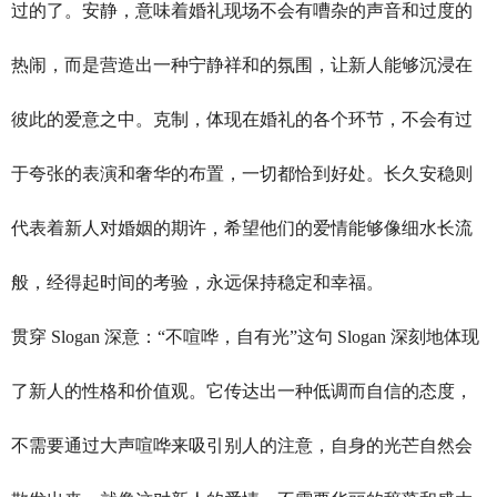
过的了。安静，意味着婚礼现场不会有嘈杂的声音和过度的
热闹，而是营造出一种宁静祥和的氛围，让新人能够沉浸在
彼此的爱意之中。克制，体现在婚礼的各个环节，不会有过
于夸张的表演和奢华的布置，一切都恰到好处。长久安稳则
代表着新人对婚姻的期许，希望他们的爱情能够像细水长流
般，经得起时间的考验，永远保持稳定和幸福。
贯穿 Slogan 深意：“不喧哗，自有光”这句 Slogan 深刻地体现
了新人的性格和价值观。它传达出一种低调而自信的态度，
不需要通过大声喧哗来吸引别人的注意，自身的光芒自然会