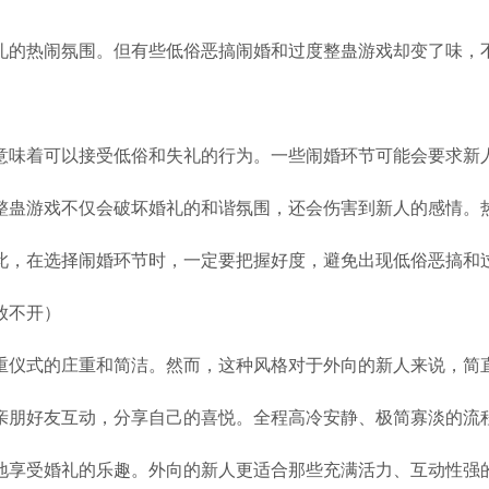
礼的热闹氛围。但有些低俗恶搞闹婚和过度整蛊游戏却变了味，
意味着可以接受低俗和失礼的行为。一些闹婚环节可能会要求新
整蛊游戏不仅会破坏婚礼的和谐氛围，还会伤害到新人的感情。
此，在选择闹婚环节时，一定要把握好度，避免出现低俗恶搞和
放不开）
重仪式的庄重和简洁。然而，这种风格对于外向的新人来说，简
亲朋好友互动，分享自己的喜悦。全程高冷安静、极简寡淡的流
地享受婚礼的乐趣。外向的新人更适合那些充满活力、互动性强