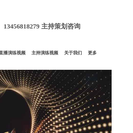
询 13456818279 主持策划咨询
直播演练视频
主持演练视频
关于我们
更多