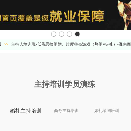
讯
>>
主持人培训班-低俗恶搞闹婚、过度整蛊游戏（热闹≠失礼）-淮南
主持培训学员
演练
婚礼主持培训
商务主持培训
婚礼策划培训