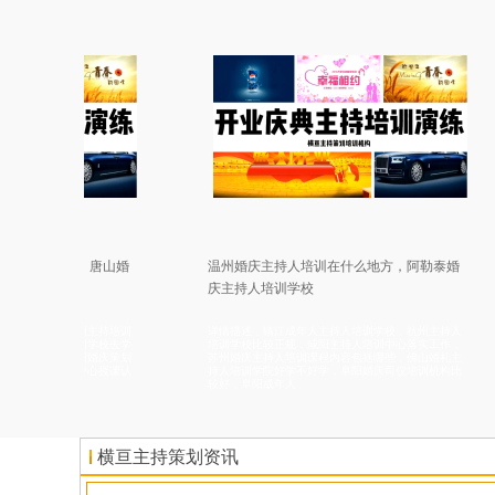
，唐山婚
温州婚庆主持人培训在什么地方，阿勒泰婚
宁波
庆主持人培训学校
用，
州主持培训
详情描述，镇江成年人主持人培训学校，杭州主持人
详情描
训学校去学
培训学校比较正规，咸阳主持人培训中心落实工作，
地价格
州婚庆策划
苏州婚庆主持人培训课程内容包括哪些，佛山婚礼主
蚌埠婚
中心授课认
持人培训学院好学不好学，阜阳婚庆司仪培训机构比
老师口
较好，阜阳成年人
兴婚庆
横亘主持策划资讯