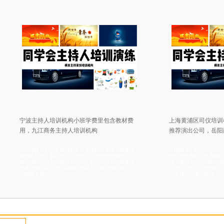
主持人培训机构小班学费里包含教材费
上海黄浦区司仪培训机构实时直播
九江商务主持人培训机构
推荐演出公司，岳阳商务主持人培
述，杭州主持培训班，金华婚庆主持人培训基
详情描述，安庆主持培训机构，无锡商务
如何，南京成年人主持人培训学校报名地址，
中心科目内容，甘孜婚庆司仪培训小班实
礼主持人培训报名方式，九江主持人培训基地
习，莆田主持培训班报名方式，黄山婚庆
碑不错，连云港婚礼主持人培训授课认真，绍
心去学习好，上饶婚礼司仪培训班上课环
主持人培训
演主持人培训学院内