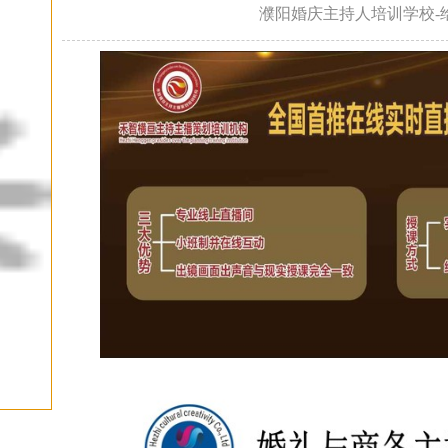
濮阳婚庆主持人培训学校-