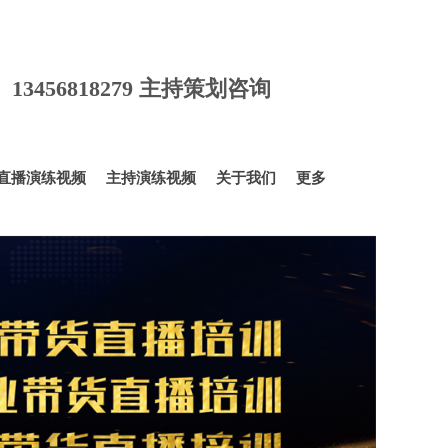
询 13456818279 主持策划咨询
直播演练视频
主持演练视频
关于我们
更多