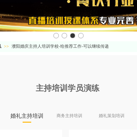
讯
>>
濮阳婚庆主持人培训学校-给推荐工作-可以继续传递
主持培训学员
演练
婚礼主持培训
商务主持培训
婚礼策划培训