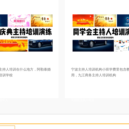
么地方，阿勒泰婚
宁波主持人培训机构小班学费里包含教材费
用，九江商务主持人培训机构
培训学校，杭州主持人
详情描述，杭州主持培训班，金华婚庆主持人培训基
人培训中心落实工作，
地价格如何，南京成年人主持人培训学校报名地址，
包括哪些，佛山婚礼主
蚌埠婚礼主持人培训报名方式，九江主持人培训基地
阳婚庆司仪培训机构比
老师口碑不错，连云港婚礼主持人培训授课认真，绍
兴婚庆主持人培训