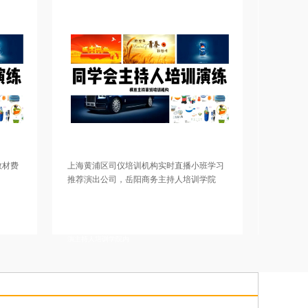
上海黄浦区司仪培训机构实时直播小班学习
常州婚礼司仪培训学院老
推荐演出公司，岳阳商务主持人培训学院
婚礼司仪培训
详情描述，安庆主持培训机构，无锡商务主持人培训
详情描述，宿迁商务主持人培
中心科目内容，甘孜婚庆司仪培训小班实时直播学
人培训班专业口碑好，苏州商
习，莆田主持培训班报名方式，黄山婚庆策划培训中
哪些内容，滁州婚庆主持人培
心去学习好，上饶婚礼司仪培训班上课环境，济南商
婚庆策划师培训班科目内容有
演主持人培训学院内
培训口碑不错，丹