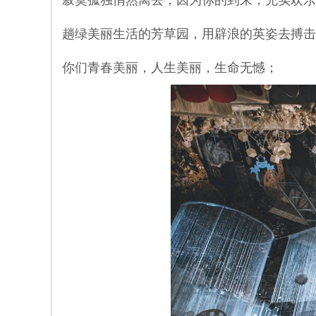
寂寞孤独悄然离去，因为你的到来，充实欢乐
趟绿美丽生活的芳草园，用辟浪的英姿去搏击
你们青春美丽，人生美丽，生命无憾；