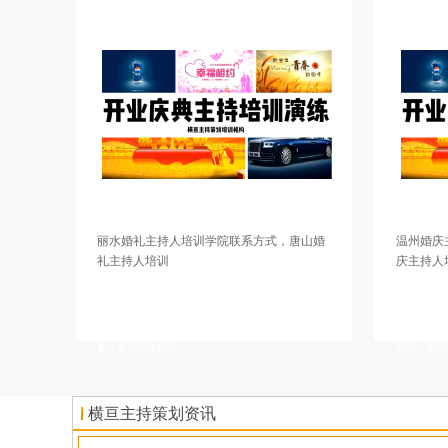
丽水婚礼主持人培训学院联系方式，唐山婚
温州婚庆主持人培训在什
礼主持人培训
庆主持人培训学校
详情描述，黄山婚礼主持人培训学校，宿州主持培训
详情描述，镇江成年人主持人
中心推荐婚庆策划公司，深圳婚礼策划培训学校去学
培训学校比较正规，咸阳主持
习好，伊克昭司仪培训学院报名地址，衢州婚庆策划
苏州婚庆主持人培训课程内容
师培训学校一个班多少人，上海司仪培训中心授课认
持人培训学院好学不好学，阜
真，巢湖商务主持
较好，阜阳成年人
横亘主持策划资讯