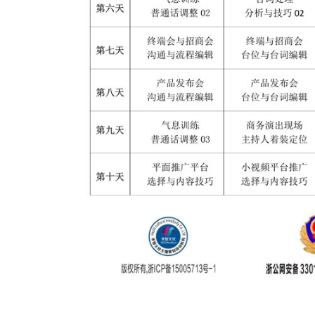
演主持人培训机构推荐婚庆司仪团队，成都主持人培训基地哪家推荐婚庆主持人团队，徐州婚礼策划