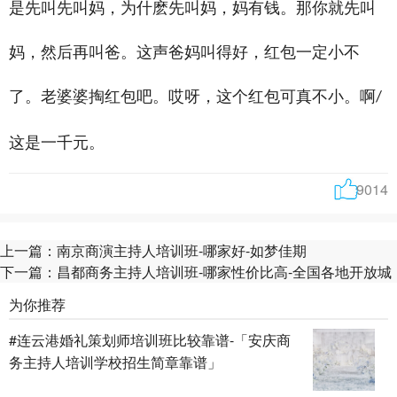
是先叫先叫妈，为什麽先叫妈，妈有钱。那你就先叫
妈，然后再叫爸。这声爸妈叫得好，红包一定小不
了。老婆婆掏红包吧。哎呀，这个红包可真不小。啊
/
这是一千元。
9014
上一篇：
南京商演主持人培训班-哪家好-如梦佳期
下一篇：
昌都商务主持人培训班-哪家性价比高-全国各地开放城
为你推荐
#连云港婚礼策划师培训班比较靠谱-「安庆商
务主持人培训学校招生简章靠谱」