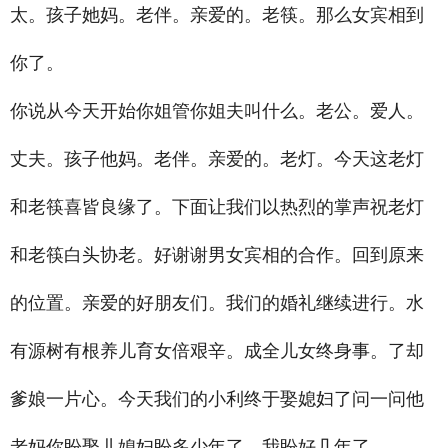
太。孩子她妈。老伴。亲爱的。老筷。那么女宾相到
你了。
你说从今天开始你姐管你姐夫叫什么。老公。爱人。
丈夫。孩子他妈。老伴。亲爱的。老灯。今天这老灯
和老筷喜皆良缘了。下面让我们以热烈的掌声祝老灯
和老筷白头协老。好谢谢男女宾相的合作。回到原来
的位置。亲爱的好朋友们。我们的婚礼继续进行。水
有源树有根养儿育女倍艰辛。成全儿女终身事。了却
爹娘一片心。今天我们的小利终于娶媳妇了问一问他
老妈你盼娶儿媳妇盼多少年了。我盼好几年了。