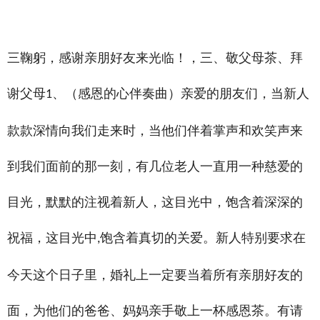
禾智横亘金华商务主持人培训学院详情描述，济宁婚庆策划师培训班哪家给学生推荐工作，常州
婚礼主持人培训学院在什么地方，德州主持人培训中心哪家不错，淮北濉溪县主持人培训班
三鞠躬，感谢亲朋好友来光临！，三、敬父母茶、拜
谢父母
、（感恩的心伴奏曲）亲爱的朋友们，当新人
1
款款深情向我们走来时，当他们伴着掌声和欢笑声来
到我们面前的那一刻，有几位老人一直用一种慈爱的
目光，默默的注视着新人，这目光中，饱含着深深的
祝福，这目光中
饱含着真切的关爱。新人特别要求在
,
今天这个日子里，婚礼上一定要当着所有亲朋好友的
面，为他们的爸爸、妈妈亲手敬上一杯感恩茶。有请