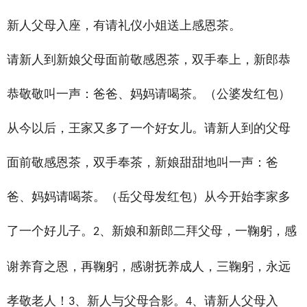
新人父母入座，有请礼仪小姐送上感恩茶。
请新人到新娘父母面前敬感恩茶，双手奉上，新郎恭
恭敬敬叫一声：爸爸、妈妈请喝茶。（公婆发红包）
从今以后，王家又多了一个好女儿。请新人到的父母
面前敬感恩茶，双手奉茶，新娘甜甜地叫一声：爸
爸、妈妈请喝茶。（岳父母发红包）从今开始李家多
了一个好儿子。
、新娘和新郎二拜父母，一鞠躬，感
2
谢养育之恩，再鞠躬，感谢抚养成人，三鞠躬，永远
孝敬老人！
、新人与父母合影。
、请新人父母入
3
4