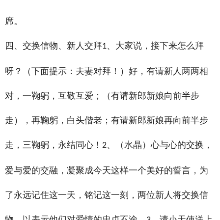
席。
四、交换信物、新人交拜
、大家说，接下来怎么拜
1
呀？（下面提示：夫妻对拜！）好，有请新人两两相
对，一鞠躬，互敬互爱；（有请新郎新娘向前半步
走），再鞠躬，白头偕老；有请新郎新娘再向前半步
走，三鞠躬，永结同心！
、（水晶）心与心的交换，
2
爱与爱的交融，凝聚成今天这样一个美好的誓言，为
了永远记住这一天，铭记这一刻，两位新人将交换信
物，以表示他们对爱情的忠贞不渝。
、请小天使送上