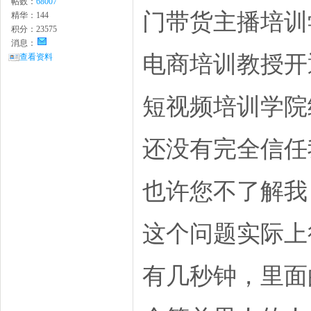
帖数：
68007
门带货主播培训
精华：
144
积分：
23575
消息：
电商培训教授开
查看资料
短视频培训学院
还没有完全信任
也许您不了解我
这个问题实际上
有几秒钟，里面