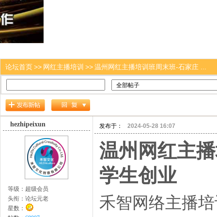
论坛首页
>>
网红主播培训
>>
温州网红主播培训班周末班-石家庄 ...
hezhipeixun
发布于：
2024-05-28 16:07
温州网红主播
学生创业
等级：
超级会员
禾智网络主播培
头衔：
论坛元老
星数：