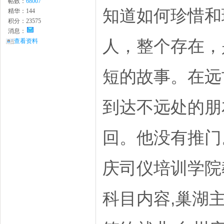
帖数：
68007
知道如何珍惜和
精华：
144
积分：
23575
消息：
人，整个存在，
查看资料
短的故事。在远
到达不远处的朋
回。他没有推门
庆司仪培训学院
科目内容,巢湖