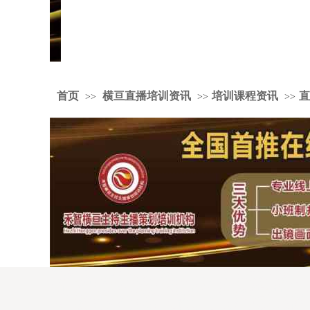
首页
横亘直播培训资讯
培训课程资讯
直
>>
>>
>>
婚礼策划培训中心学费实惠，婚宴主持人培训机构报名要求，婚宴主持
训老师不错，婚庆主持人培训学院零基础学习，淘宝直播培训机构扶持
创业，商务主持人培训学院好，婚礼司仪培训学院授课环境不错，主持
划培训老师比较，婚礼司仪培训中心推荐主持人团队，婚庆培训学院教
量高，婚礼策划师培训学校扶持创业，商务主持人培训班课程，司仪培