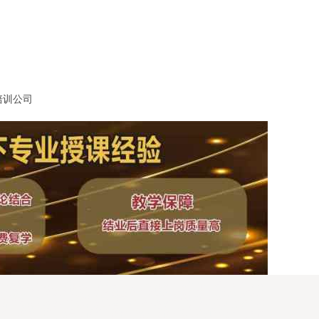
培训公司
训学校教学质量比较高，淘宝直播培训机构给学生推荐工作，农民直播
实现变现，婚庆司仪培训班学费优惠，司仪培训周末班，网红培训班签
，婚宴主持人培训学院教程，婚庆主持人培训学校价格，网络主播培训
面，网络主播培训学院价格不贵，淘宝直播培训学校培训内容全面，农
培训班学习好，婚庆司仪培训班推荐婚礼司仪团队，企业直播培训学校