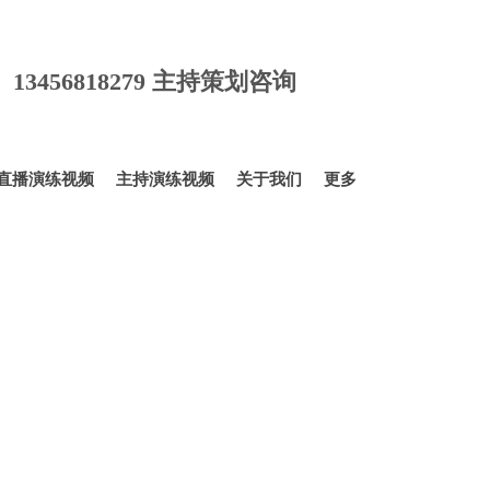
货培训,带货主播培训,主播培训,网红培训,网络直播培训,网红直播培训,卖
直播培训,淘宝直播培训,网络主播培训,淘宝主播培训,婚礼主持人培训,司
策划师培训,婚庆主持人培训,婚庆司仪培训,婚庆培训,网红主播培训
询 13456818279 主持策划咨询
直播演练视频
主持演练视频
关于我们
更多