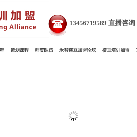
直播培训,电商直播培训,电商培训,电商主播培训,直播带
货主播培训,主播培训,直播卖货培训,短视频培训,短视频
仪培训,婚礼司仪培训,商务主持人培训,主持人培训,婚礼
13456719589 直播咨
程
策划课程
师资队伍
禾智横亘加盟论坛
横亘培训加盟