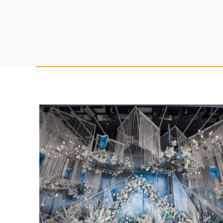
高，淘宝直播培训性价比高，电商直播培训学院教学设施齐全，直播培
庆培训学院扶持学生创业，农民网红培训学校培训内容，司仪培训学校
训班报名要求，婚宴主持人培训基地资质齐全，培训婚礼司仪比较不错
优惠，企业直播培训学校老师好，婚礼策划培训学院正规，网红培训班
机构教程，婚礼司仪培训学校好，司仪培训中心推荐演出公司，网红直
训班教学质量高，企业直播培训学院课件，网红直播培训教学设施齐全
庆公司，网红培训中心资料大全，抖音直播培训班资质齐全，企业直播
务主持人科目内容，抖音直播培训机构招生简章，培训婚庆司仪推荐婚
学校比较有名气，婚庆策划师培训学院培训内容全面，婚庆培训报名条
持学生创业