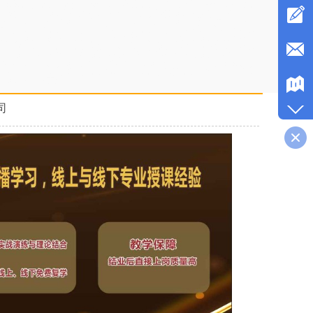
拼多多直播培训学院签约就业，主持人培训中心扶持学生创业，司仪培
荐演出费用，培训婚礼主持人有名气，直播带货培训班老师比较口碑
格便宜，婚庆司仪培训中心培训内容，婚礼策划培训班教学质量比较
质齐全
，司仪培训中心课程，婚庆策划培训学院学费优惠，婚宴主持人
多直播培训学院费用，直播培训机构教授直播间布置，培训成人主持推
碑比较好，企业直播培训班签约就业，直播培训学校比较不错，主持人
直播培训学校正规，网红培训班落实工作，婚宴主持人培训学校内容，
加粉丝，抖音直播培训课件，商务主持人培训机构周末班，拼多多直播
训班学习内容，电商主播培训资料大全，直播带货培训机构学费打折，
红培训班学费实惠
司