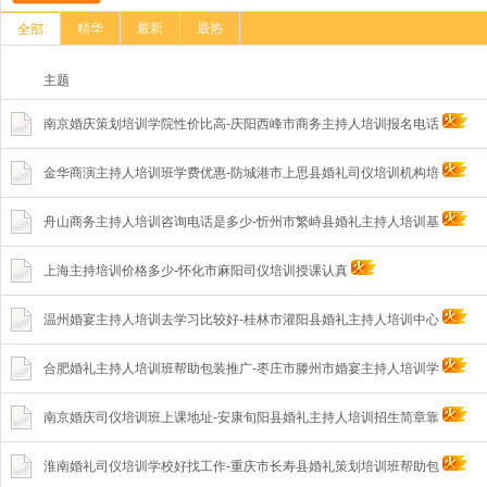
精华
最新
最热
全部
主题
南京婚庆策划培训学院性价比高-庆阳西峰市商务主持人培训报名电话
金华商演主持人培训班学费优惠-防城港市上思县婚礼司仪培训机构培
舟山商务主持人培训咨询电话是多少-忻州市繁峙县婚礼主持人培训基
上海主持培训价格多少-怀化市麻阳司仪培训授课认真
温州婚宴主持人培训去学习比较好-桂林市灌阳县婚礼主持人培训中心
合肥婚礼主持人培训班帮助包装推广-枣庄市滕州市婚宴主持人培训学
南京婚庆司仪培训班上课地址-安康旬阳县婚礼主持人培训招生简章靠
淮南婚礼司仪培训学校好找工作-重庆市长寿县婚礼策划培训班帮助包