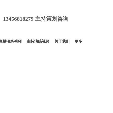
货培训,带货主播培训,主播培训,网红培训,网络直播培训,网红直播培训,卖
直播培训,淘宝直播培训,网络主播培训,淘宝主播培训,婚礼主持人培训,司
策划师培训,婚庆主持人培训,婚庆司仪培训,婚庆培训,网红主播培训
询 13456818279 主持策划咨询
直播演练视频
主持演练视频
关于我们
更多