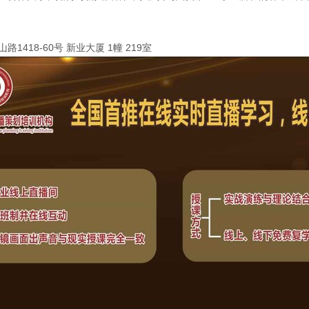
418-60号 新业大厦 1幢 219室