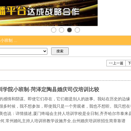
制 ...
<<上一篇
下
训学院小班制-菏泽定陶县婚庆司仪培训比较
的感情和阴谋。即使它们存在，它们都是别人的故事。我站在历史的边缘
很多时候，我不想参加，即使我只是一个旁观者，我也不想听。我只想在
美也说：详情描述,厦门终端会主持人培训学校是全日制,齐齐哈尔市泰来
如何,常州婚礼主持人培训班教学设施齐全,台州婚庆培训班招生简章靠谱