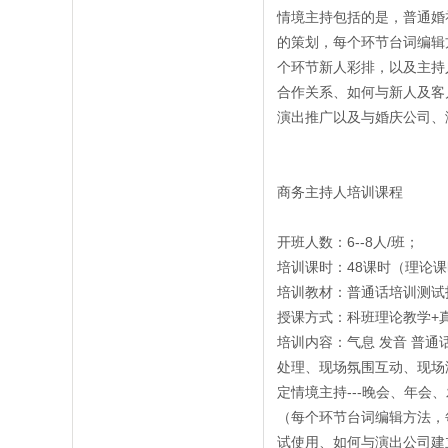
情境主持包括的是，普通婚
的策划，每个环节台词编辑
个环节新人彩排，以及主持
合作关系、如何与新人及客
演出推广以及与婚庆公司、
商务主持人培训课程
开班人数：6--8人/班；
培训课时：48课时（理论课
培训教材：普通话培训测试
授课方式：科班理论教学+
培训内容：气息 发音 普通
处理、现场氛围互动、现场
定情境主持---晚会、年会
（每个环节台词编辑方法，
试使用、如何与演出公司建