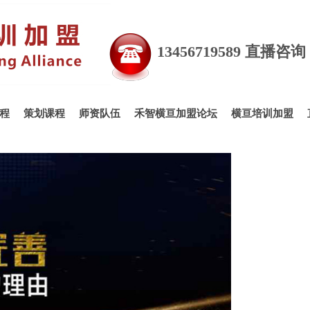
直播培训,电商直播培训,电商培训,电商主播培训,直播带
货主播培训,主播培训,直播卖货培训,短视频培训,短视频
仪培训,婚礼司仪培训,商务主持人培训,主持人培训,婚礼
13456719589 直播咨
程
策划课程
师资队伍
禾智横亘加盟论坛
横亘培训加盟