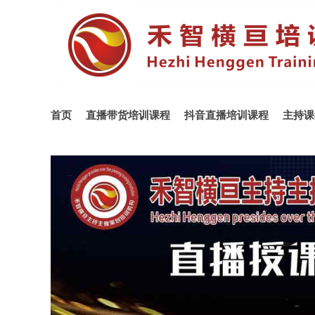
首页
直播带货培训课程
抖音直播培训课程
主持课