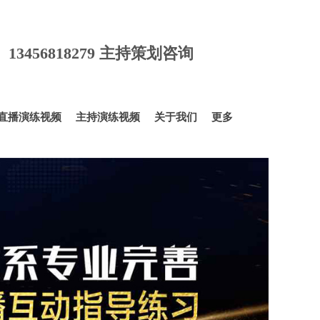
货培训,带货主播培训,主播培训,网红培训,网络直播培训,网红直播培训,卖
直播培训,淘宝直播培训,网络主播培训,淘宝主播培训,婚礼主持人培训,司
策划师培训,婚庆主持人培训,婚庆司仪培训,婚庆培训,网红主播培训
询 13456818279 主持策划咨询
直播演练视频
主持演练视频
关于我们
更多