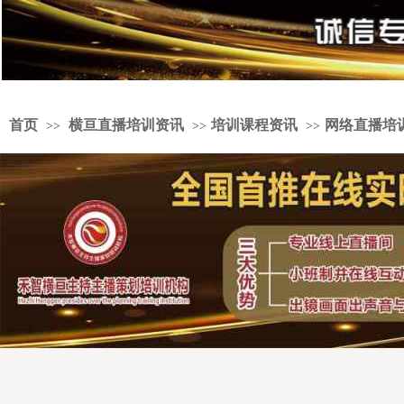
首页
横亘直播培训资讯
培训课程资讯
网络直播培
>>
>>
>>
婚礼策划培训中心学费实惠，婚宴主持人培训机构报名要求，婚宴主持人培
训老师不错，婚庆主持人培训学院零基础学习，淘宝直播培训机构扶持学生
创业，商务主持人培训学院好，婚礼司仪培训学院授课环境不错，主持人策
划培训老师比较，婚礼司仪培训中心推荐主持人团队，婚庆培训学院教学质
量高，婚礼策划师培训学校扶持创业，商务主持人培训班课程，司仪培训中