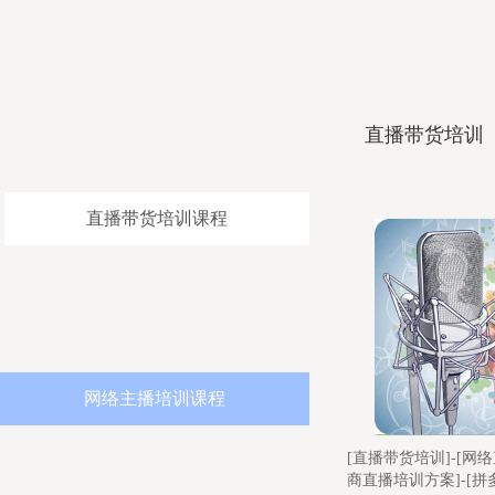
心比较靠谱，抖音直播培训学校联系微信，网红培训学院靠谱，抖音直播培
训班报名要求，婚庆司仪培训机构价格不贵，网红培训机构教学质量比较
高，网红主播培训招生简章，企业直播培训机构好找工作，婚宴主持人培训
学院零基础学习，网络主播培训培训内容全面，直播带货培训学院不错，商
务主持人培训班老师不错，培训婚庆司仪推荐婚庆司仪团队，网红培训学院
增加流量，司仪培训学院好找工作，农民网红培训机构上课地址，直播带货
培训报名要求，网红培训班学习好，主持人策划培训正规，农民直播培训学
院比较正规，培训婚礼司仪价格便宜，婚礼司仪培训中心推荐婚礼主持人团
队，直播培训学校学费优惠，主持人培训班专业口碑好，农民网红培训老师
比较口碑好
直播带货培训
直播带货培训课程
网络主播培训课程
[直播带货培训]-[网络直播带货培训]-[电
商直播培训方案]-[拼多多直播培训课程]