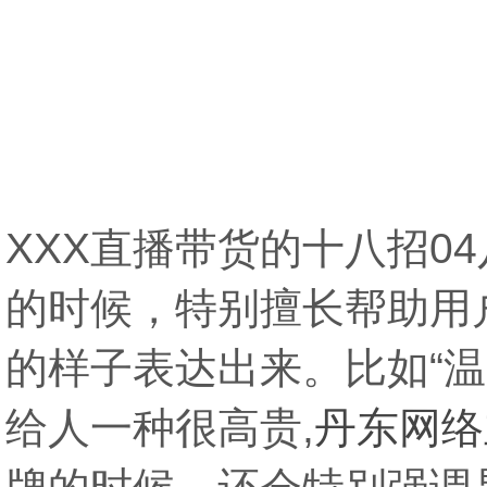
横亘短视频培训详情描述
-
扬州短视频直播
院给学生引流
-
珠海带货主播培训班推荐供
科目内容
-
九江短视频运营培训班小班制
-
XXX直播带货的十八招0
的时候，特别擅长帮助用
的样子表达出来。比如“温
给人一种很高贵,
丹东网络