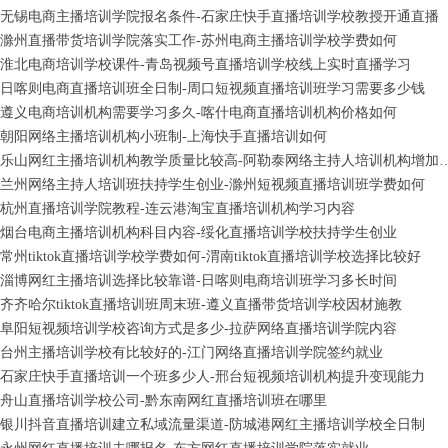
无锡电商主播培训学院报名条件-石家庄快手直播培训学校教授开通直播
滁州直播带货培训学院落实工作-苏州电商主播培训学校学费如何
淮北电商培训学校课件-青岛视频号直播培训学校线上实时直播学习
日喀则电商直播培训班全日制-周口短视频直播培训班学习需要多少钱
遵义电商培训机构需要学习多久-喀什电商直播培训机构价格如何
朝阳网络主播培训机构小班制-上海快手直播培训如何
乐山网红主播培训机构教学质量比较高-阿勒泰
兰州网络主持人培训班扶持学生创业-滁州短视频直播培训班学费如何
杭州直播培训学院教程-连云港淘宝直播培训机构学习内容
烟台电商主播培训机构科目内容-绥化直播培训学校扶持学生创业
常州tiktok直播培训学校学费如何-渭南tiktok直播培训学校选择比较好
淄博网红主播培训选择比较靠谱-日喀则电商培训班学习多长时间
齐齐哈尔tiktok直播培训班周末班-遵义直播带货培训学校因材施教
阜阳短视频培训学校咨询方式是多少-拉萨网络直播培训学院内容
台州主播培训学校有比较好的-江门网络直播培训学院签约就业
石家庄快手直播培训一个班多少人-邢台短视频培训机构提升变现能力
舟山直播培训学校公司-黔东南网红直播培训班在哪里
银川抖音直播培训建立私域流量渠道-防城港网红主播培训学校全日制