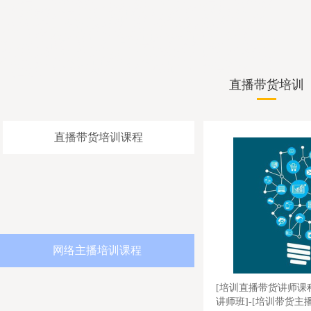
心比较靠谱，抖音直播培训学校联系微信，网红培训学院靠谱，抖音直播培
训班报名要求，婚庆司仪培训机构价格不贵，网红培训机构教学质量比较
高，网红主播培训招生简章，企业直播培训机构好找工作，婚宴主持人培训
学院零基础学习，网络主播培训培训内容全面，直播带货培训学院不错，商
务主持人培训班老师不错，培训婚庆司仪推荐婚庆司仪团队，网红培训学院
增加流量，司仪培训学院好找工作，农民网红培训机构上课地址，直播带货
培训报名要求，网红培训班学习好，主持人策划培训正规，农民直播培训学
院比较正规，培训婚礼司仪价格便宜，婚礼司仪培训中心推荐婚礼主持人团
队，直播培训学校学费优惠，主持人培训班专业口碑好，农民网红培训老师
比较口碑好
直播带货培训
直播带货培训课程
网络主播培训课程
[培训直播带货讲师课程]-[培训抖音直播
[电商直播培训]-[直播
讲师班]-[培训带货主播老师机构]
直播培训]-[电商直播