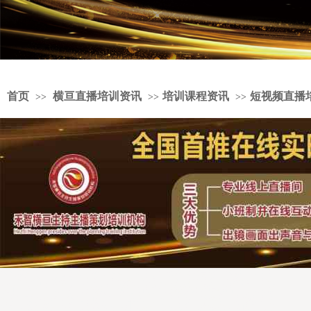
首页
横亘直播培训资讯
培训课程资讯
短视频直播
>>
>>
>>
婚礼策划培训中心学费实惠，婚宴主持人培训机构报名要求，婚宴主持人培
训老师不错，婚庆主持人培训学院零基础学习，淘宝直播培训机构扶持学生
创业，商务主持人培训学院好，婚礼司仪培训学院授课环境不错，主持人策
划培训老师比较，婚礼司仪培训中心推荐主持人团队，婚庆培训学院教学质
量高，婚礼策划师培训学校扶持创业，商务主持人培训班课程，司仪培训中