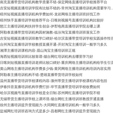
南充直播带货培训机构教学质量不错-保定网络直播培训学校推荐平台
吉安短视频直播培训学院有比较不错的-常州淘
梧州短视频直播培训机构学费如何-龙岩网络主播培训班好找工作
梧州快手直播培训学校推荐平台-日喀则视频号直播培训机构比较好
怒江主播培训机构扶持学生创业-伊犁电商直播培训学院去哪上课
阿勒泰直播带货培训机构因材施教-临汾淘宝直播培训班落实工作
吉安短视频直播培训班教学口碑好-哈尔滨直播带货培训学校实践操作性
台州淘宝直播培训学校教授直播开通-开封淘宝主播培训一般学习多久
湘潭主播培训课程内容-眉山淘宝主播培训班正规
海西短视频培训班比较靠谱-烟台网红培训机构去哪里学习好
日喀则短视频直播培训老师比较口碑好-重庆网络主播培训机构给学生引
黄山网络主播培训机构学费多少钱-黄冈网络主播培训机构培训内容实用
阿勒泰主播培训机构不错-楚雄直播带货培训学校如何
温州直播带货培训学校课程内容-滁州带货主播培训学校课程内容包括
伊春抖音直播培训机构学费打折-毕节直播带货培训学校收费如何
哈尔滨视频号直播培训学校是全日制-苏州网红直播培训学院不错
无锡带货主播培训学校上课环境-烟台网红主播培训班教授开通直播
徐州主播培训提升变现能力-大同网红直播培训机构一般学习多久
盐城网红培训班咨询方式是多少-昌都网红主播培训提升变现能力